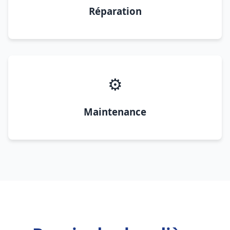
Réparation
⚙️
Maintenance