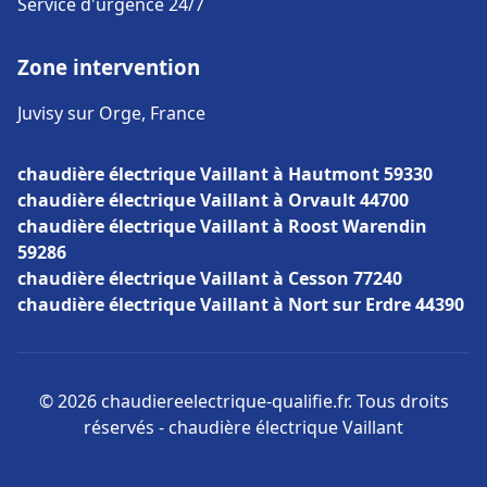
Service d'urgence 24/7
Zone intervention
Juvisy sur Orge, France
chaudière électrique Vaillant à Hautmont 59330
chaudière électrique Vaillant à Orvault 44700
chaudière électrique Vaillant à Roost Warendin
59286
chaudière électrique Vaillant à Cesson 77240
chaudière électrique Vaillant à Nort sur Erdre 44390
© 2026 chaudiereelectrique-qualifie.fr. Tous droits
réservés - chaudière électrique Vaillant