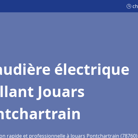
🕒 ch
udière électrique
llant Jouars
ntchartrain
on rapide et professionnelle à Jouars Pontchartrain (78760)