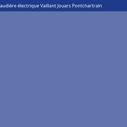
audière électrique Vaillant Jouars Pontchartrain