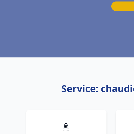
Service: chaudi
🚿