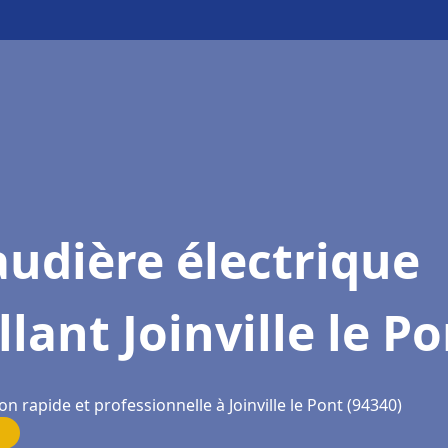
udière électrique
llant Joinville le P
on rapide et professionnelle à Joinville le Pont (94340)