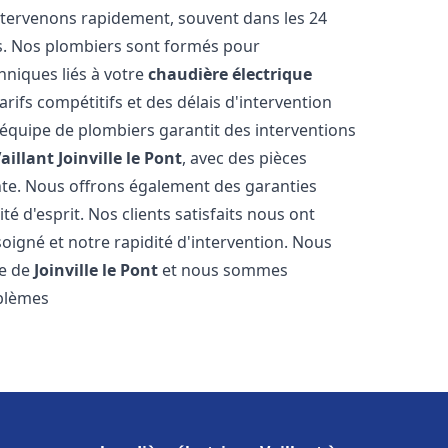
ntervenons rapidement, souvent dans les 24
s. Nos plombiers sont formés pour
hniques liés à votre
chaudière électrique
arifs compétitifs et des délais d'intervention
e équipe de plombiers garantit des interventions
aillant
Joinville le Pont
, avec des pièces
nte. Nous offrons également des garanties
é d'esprit. Nos clients satisfaits nous ont
soigné et notre rapidité d'intervention. Nous
le de
Joinville le Pont
et nous sommes
oblèmes