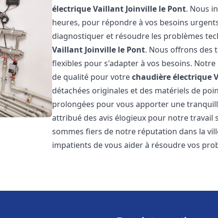
électrique Vaillant
Joinville le Pont
. Nous i
heures, pour répondre à vos besoins urgent
diagnostiquer et résoudre les problèmes tec
Vaillant
Joinville le Pont
. Nous offrons des t
flexibles pour s'adapter à vos besoins. Notr
de qualité pour votre
chaudière électrique V
détachées originales et des matériels de poi
prolongées pour vous apporter une tranquillit
attribué des avis élogieux pour notre travail 
sommes fiers de notre réputation dans la vil
impatients de vous aider à résoudre vos pr