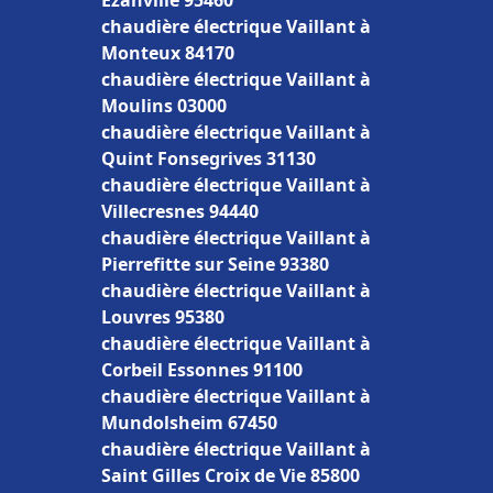
Ézanville 95460
chaudière électrique Vaillant à
Monteux 84170
chaudière électrique Vaillant à
Moulins 03000
chaudière électrique Vaillant à
Quint Fonsegrives 31130
chaudière électrique Vaillant à
Villecresnes 94440
chaudière électrique Vaillant à
Pierrefitte sur Seine 93380
chaudière électrique Vaillant à
Louvres 95380
chaudière électrique Vaillant à
Corbeil Essonnes 91100
chaudière électrique Vaillant à
Mundolsheim 67450
chaudière électrique Vaillant à
Saint Gilles Croix de Vie 85800