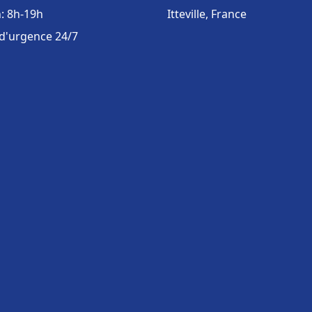
: 8h-19h
Itteville, France
 d'urgence 24/7