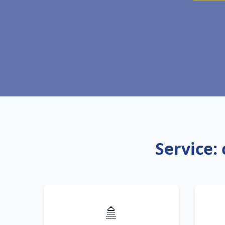
Service: 
🚿