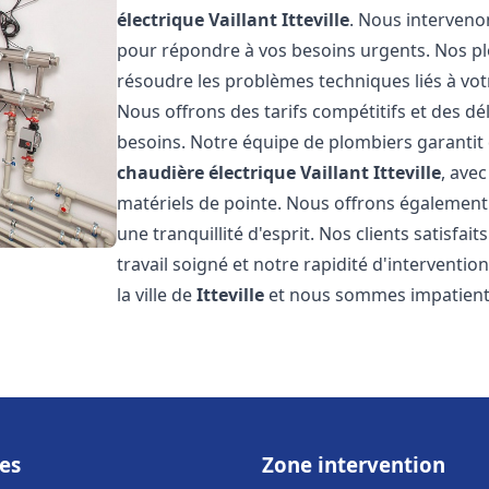
électrique Vaillant
Itteville
. Nous interveno
pour répondre à vos besoins urgents. Nos p
résoudre les problèmes techniques liés à vo
Nous offrons des tarifs compétitifs et des dél
besoins. Notre équipe de plombiers garantit 
chaudière électrique Vaillant
Itteville
, ave
matériels de pointe. Nous offrons égalemen
une tranquillité d'esprit. Nos clients satisfai
travail soigné et notre rapidité d'intervent
la ville de
Itteville
et nous sommes impatients
es
Zone intervention