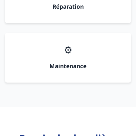
Réparation
⚙️
Maintenance