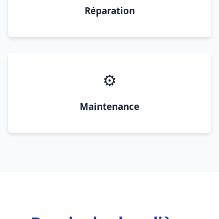
Réparation
⚙️
Maintenance