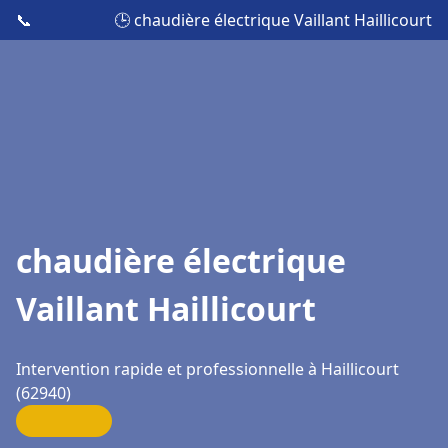
📞
🕒 chaudière électrique Vaillant Haillicourt
chaudière électrique
Vaillant Haillicourt
Intervention rapide et professionnelle à Haillicourt
(62940)