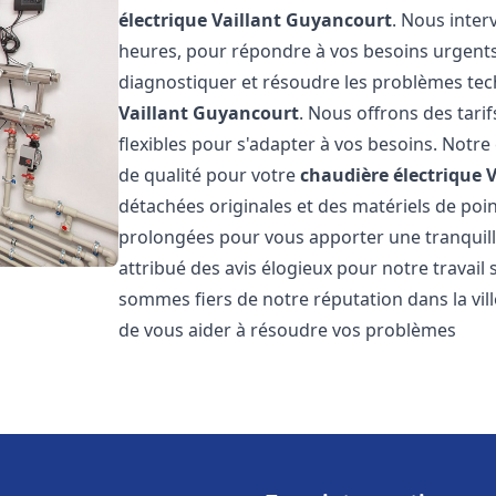
électrique Vaillant
Guyancourt
. Nous inte
heures, pour répondre à vos besoins urgent
diagnostiquer et résoudre les problèmes tec
Vaillant
Guyancourt
. Nous offrons des tarif
flexibles pour s'adapter à vos besoins. Notr
de qualité pour votre
chaudière électrique V
détachées originales et des matériels de poi
prolongées pour vous apporter une tranquillit
attribué des avis élogieux pour notre travail 
sommes fiers de notre réputation dans la vil
de vous aider à résoudre vos problèmes