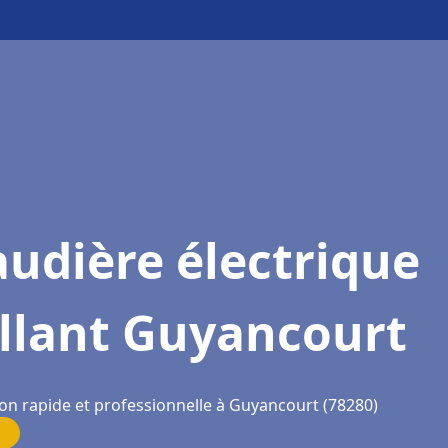
udière électrique
illant Guyancourt
ion rapide et professionnelle à Guyancourt (78280)