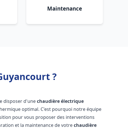
Maintenance
 Guyancourt ?
l de disposer d'une
chaudière électrique
 thermique optimal. C'est pourquoi notre équipe
sition pour vous proposer des interventions
éparation et la maintenance de votre
chaudière