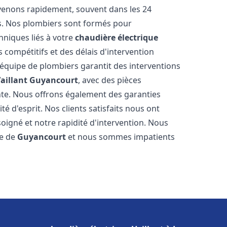
rvenons rapidement, souvent dans les 24
s. Nos plombiers sont formés pour
hniques liés à votre
chaudière électrique
s compétitifs et des délais d'intervention
e équipe de plombiers garantit des interventions
aillant
Guyancourt
, avec des pièces
nte. Nous offrons également des garanties
é d'esprit. Nos clients satisfaits nous ont
soigné et notre rapidité d'intervention. Nous
le de
Guyancourt
et nous sommes impatients