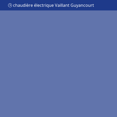
🕒 chaudière électrique Vaillant Guyancourt