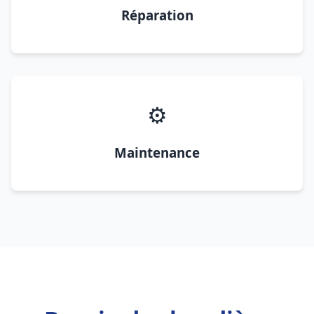
Réparation
⚙️
Maintenance