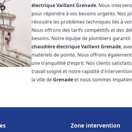
électrique Vaillant
Grenade
. Nous interven
pour répondre à vos besoins urgents. Nos p
résoudre les problèmes techniques liés à vo
Nous offrons des tarifs compétitifs et des dél
besoins. Notre équipe de plombiers garantit 
chaudière électrique Vaillant
Grenade
, ave
matériels de pointe. Nous offrons égalemen
une tranquillité d'esprit. Nos clients satisfai
travail soigné et notre rapidité d'intervent
la ville de
Grenade
et nous sommes impatient
es
Zone intervention