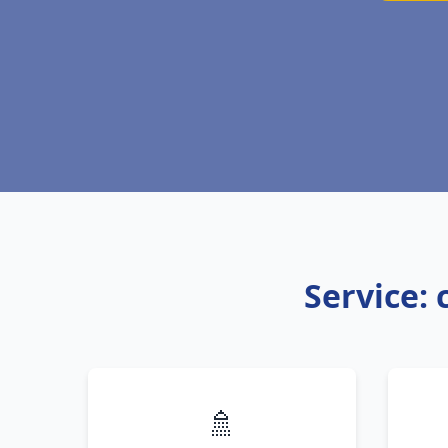
Service: 
🚿