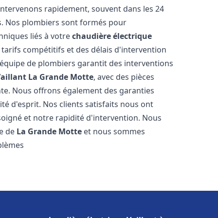
intervenons rapidement, souvent dans les 24
s. Nos plombiers sont formés pour
hniques liés à votre
chaudière électrique
tarifs compétitifs et des délais d'intervention
e équipe de plombiers garantit des interventions
aillant
La Grande Motte
, avec des pièces
nte. Nous offrons également des garanties
é d'esprit. Nos clients satisfaits nous ont
soigné et notre rapidité d'intervention. Nous
le de
La Grande Motte
et nous sommes
oblèmes