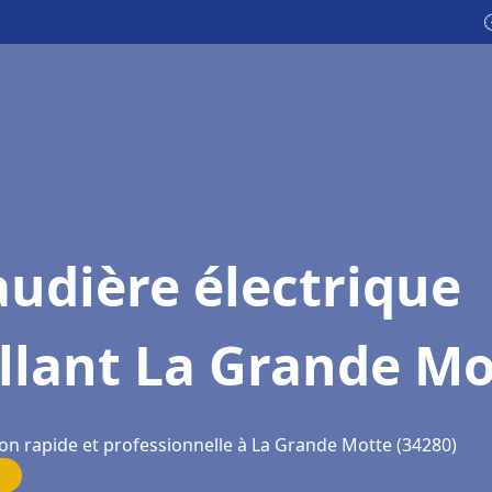

udière électrique
llant La Grande Mo
ion rapide et professionnelle à La Grande Motte (34280)