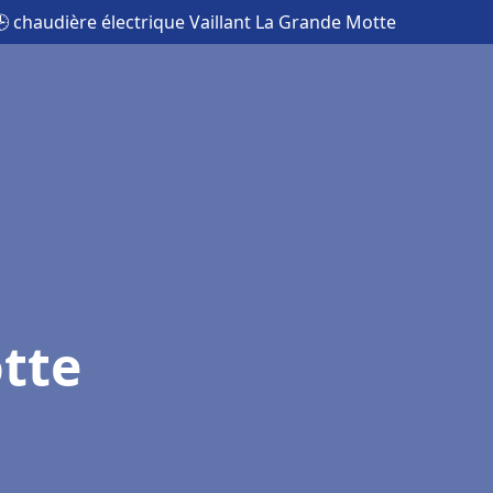
 chaudière électrique Vaillant La Grande Motte
tte