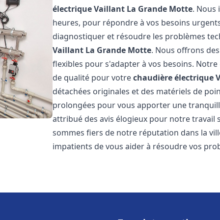
électrique Vaillant
La Grande Motte
. Nous 
heures, pour répondre à vos besoins urgent
diagnostiquer et résoudre les problèmes tec
Vaillant
La Grande Motte
. Nous offrons des 
flexibles pour s'adapter à vos besoins. Notr
de qualité pour votre
chaudière électrique V
détachées originales et des matériels de poi
prolongées pour vous apporter une tranquillit
attribué des avis élogieux pour notre travail 
sommes fiers de notre réputation dans la vil
impatients de vous aider à résoudre vos pr