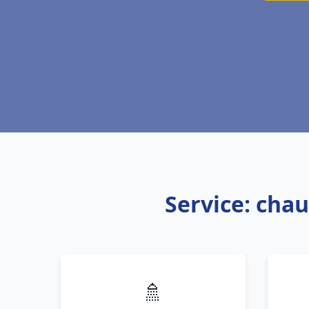
Service: chau
🚿