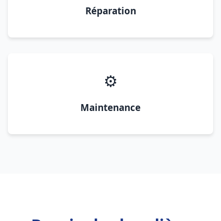
Réparation
⚙️
Maintenance