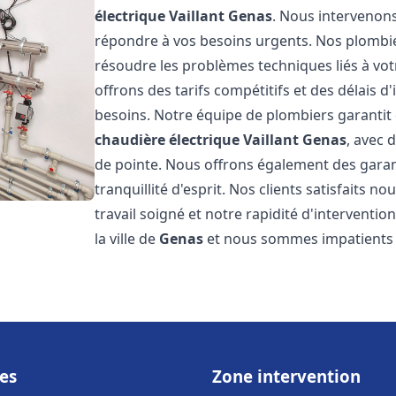
électrique Vaillant
Genas
. Nous intervenon
répondre à vos besoins urgents. Nos plombi
résoudre les problèmes techniques liés à vo
offrons des tarifs compétitifs et des délais d
besoins. Notre équipe de plombiers garantit 
chaudière électrique Vaillant
Genas
, avec 
de pointe. Nous offrons également des gara
tranquillité d'esprit. Nos clients satisfaits n
travail soigné et notre rapidité d'intervent
la ville de
Genas
et nous sommes impatients 
es
Zone intervention