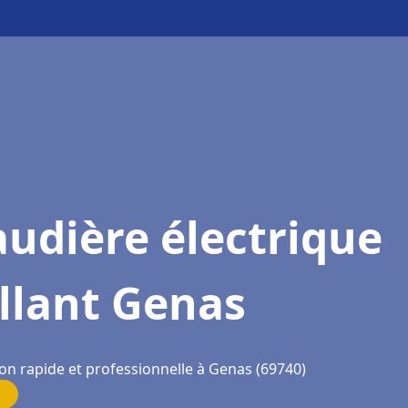
udière électrique
llant Genas
ion rapide et professionnelle à Genas (69740)