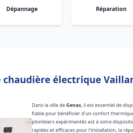
Dépannage
Réparation
 chaudière électrique Vailla
Dans la ville de
Genas
, il est essentiel de di
fiable pour bénéficier d'un confort thermiqu
plombiers expérimentés est à votre disposit
rapides et efficaces pour l'installation, la r