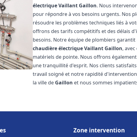
électrique Vaillant
Gaillon
. Nous interveno
pour répondre à vos besoins urgents. Nos p
résoudre les problèmes techniques liés à vo
offrons des tarifs compétitifs et des délais d
besoins. Notre équipe de plombiers garantit 
chaudière électrique Vaillant
Gaillon
, avec
matériels de pointe. Nous offrons égalemen
une tranquillité d'esprit. Nos clients satisfai
travail soigné et notre rapidité d'intervent
la ville de
Gaillon
et nous sommes impatients
es
Zone intervention