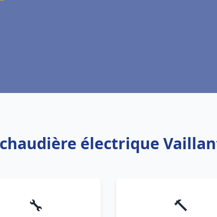
 chaudière électrique Vaillan
🔧
🔨