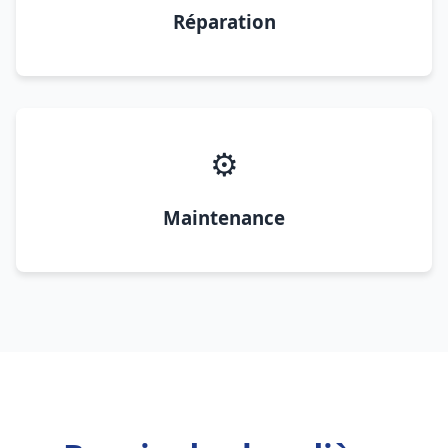
Réparation
⚙️
Maintenance