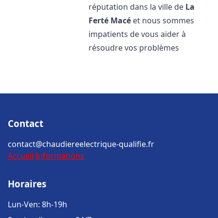
réputation dans la ville de
La
Ferté Macé
et nous sommes
impatients de vous aider à
résoudre vos problèmes
Contact
contact@chaudiereelectrique-qualifie.fr
Accueil
Informations
Horaires
Lun-Ven: 8h-19h