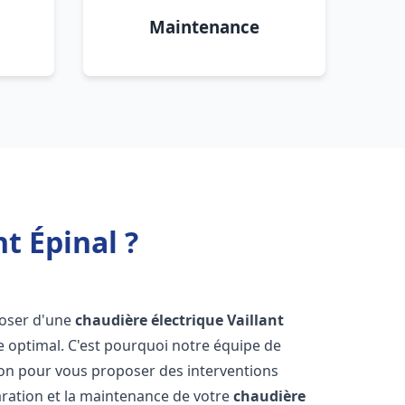
Maintenance
t Épinal ?
sposer d'une
chaudière électrique Vaillant
e optimal. C'est pourquoi notre équipe de
ion pour vous proposer des interventions
éparation et la maintenance de votre
chaudière