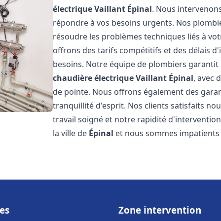
électrique Vaillant
Épinal
. Nous intervenon
répondre à vos besoins urgents. Nos plombi
résoudre les problèmes techniques liés à vo
offrons des tarifs compétitifs et des délais d
besoins. Notre équipe de plombiers garantit 
chaudière électrique Vaillant
Épinal
, avec 
de pointe. Nous offrons également des gara
tranquillité d'esprit. Nos clients satisfaits n
travail soigné et notre rapidité d'intervent
la ville de
Épinal
et nous sommes impatients 
es
Zone intervention