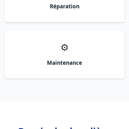
Réparation
⚙️
Maintenance