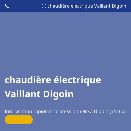
📞
🕒 chaudière électrique Vaillant Digoin
chaudière électrique
Vaillant Digoin
Intervention rapide et professionnelle à Digoin (71160)