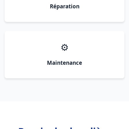
Réparation
⚙️
Maintenance