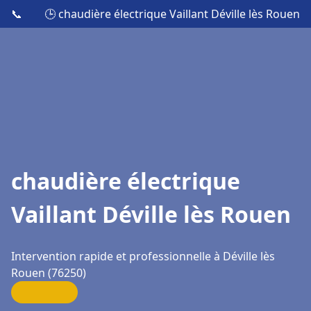
📞
🕒 chaudière électrique Vaillant Déville lès Rouen
chaudière électrique
Vaillant Déville lès Rouen
Intervention rapide et professionnelle à Déville lès
Rouen (76250)