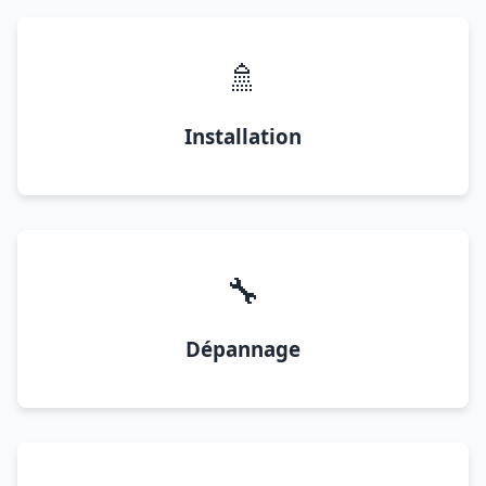
🚿
Installation
🔧
Dépannage