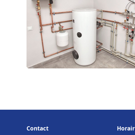
Contact
Horair