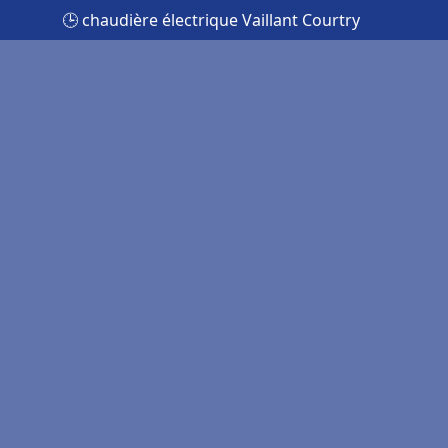
🕒 chaudière électrique Vaillant Courtry