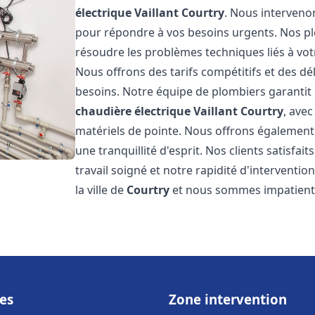
électrique Vaillant
Courtry
. Nous interveno
pour répondre à vos besoins urgents. Nos p
résoudre les problèmes techniques liés à vo
Nous offrons des tarifs compétitifs et des dél
besoins. Notre équipe de plombiers garantit 
chaudière électrique Vaillant
Courtry
, avec
matériels de pointe. Nous offrons égalemen
une tranquillité d'esprit. Nos clients satisfai
travail soigné et notre rapidité d'intervent
la ville de
Courtry
et nous sommes impatients
es
Zone intervention