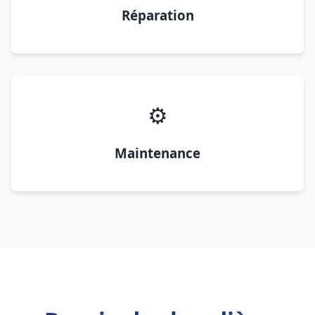
Réparation
⚙️
Maintenance