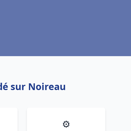
ndé sur Noireau
⚙️