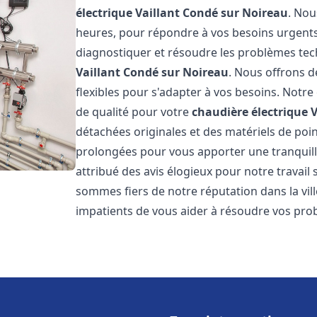
électrique Vaillant
Condé sur Noireau
. Nou
heures, pour répondre à vos besoins urgent
diagnostiquer et résoudre les problèmes tec
Vaillant
Condé sur Noireau
. Nous offrons de
flexibles pour s'adapter à vos besoins. Notr
de qualité pour votre
chaudière électrique V
détachées originales et des matériels de poi
prolongées pour vous apporter une tranquillit
attribué des avis élogieux pour notre travail 
sommes fiers de notre réputation dans la vil
impatients de vous aider à résoudre vos pr