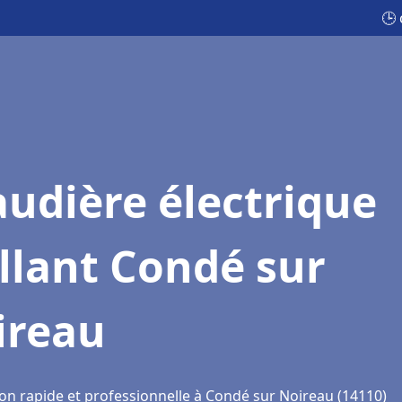
🕒 
udière électrique
llant Condé sur
ireau
ion rapide et professionnelle à Condé sur Noireau (14110)