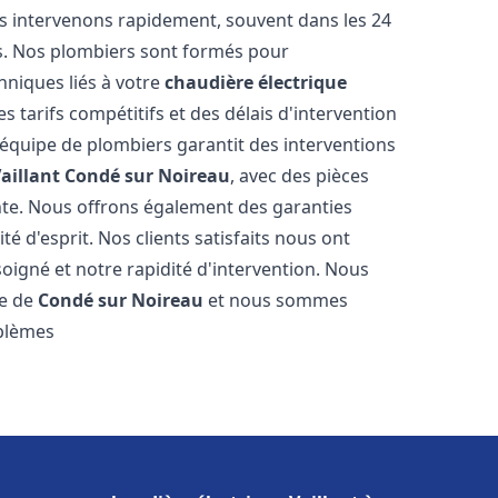
s intervenons rapidement, souvent dans les 24
s. Nos plombiers sont formés pour
hniques liés à votre
chaudière électrique
s tarifs compétitifs et des délais d'intervention
e équipe de plombiers garantit des interventions
aillant
Condé sur Noireau
, avec des pièces
nte. Nous offrons également des garanties
é d'esprit. Nos clients satisfaits nous ont
soigné et notre rapidité d'intervention. Nous
le de
Condé sur Noireau
et nous sommes
oblèmes