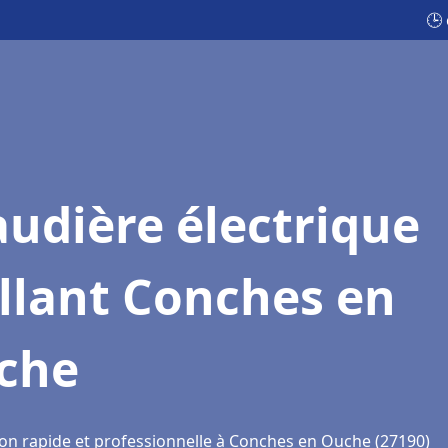
🕒
udière électrique
llant Conches en
che
ion rapide et professionnelle à Conches en Ouche (27190)