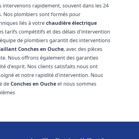
s intervenons rapidement, souvent dans les 24
s. Nos plombiers sont formés pour
hniques liés à votre
chaudière électrique
s tarifs compétitifs et des délais d'intervention
e équipe de plombiers garantit des interventions
aillant
Conches en Ouche
, avec des pièces
nte. Nous offrons également des garanties
é d'esprit. Nos clients satisfaits nous ont
soigné et notre rapidité d'intervention. Nous
le de
Conches en Ouche
et nous sommes
oblèmes