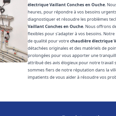
électrique Vaillant
Conches en Ouche
. Nou
heures, pour répondre à vos besoins urgent
diagnostiquer et résoudre les problèmes tec
Vaillant
Conches en Ouche
. Nous offrons de
flexibles pour s'adapter à vos besoins. Notr
de qualité pour votre
chaudière électrique V
détachées originales et des matériels de poi
prolongées pour vous apporter une tranquillit
attribué des avis élogieux pour notre travail 
sommes fiers de notre réputation dans la vil
impatients de vous aider à résoudre vos pr