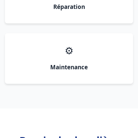
Réparation
⚙️
Maintenance