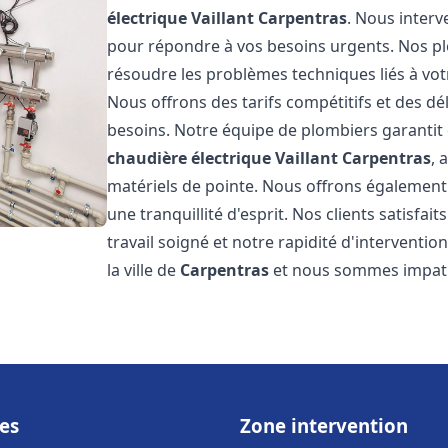
électrique Vaillant
Carpentras
. Nous inter
pour répondre à vos besoins urgents. Nos p
résoudre les problèmes techniques liés à vo
Nous offrons des tarifs compétitifs et des dél
besoins. Notre équipe de plombiers garantit 
chaudière électrique Vaillant
Carpentras
, 
matériels de pointe. Nous offrons égalemen
une tranquillité d'esprit. Nos clients satisfai
travail soigné et notre rapidité d'intervent
la ville de
Carpentras
et nous sommes impati
es
Zone intervention