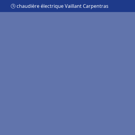
🕒 chaudière électrique Vaillant Carpentras