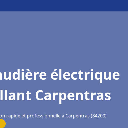
udière électrique
llant Carpentras
ion rapide et professionnelle à Carpentras (84200)