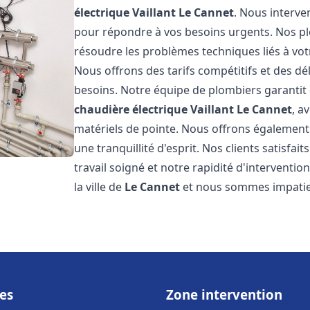
électrique Vaillant
Le Cannet
. Nous interve
pour répondre à vos besoins urgents. Nos p
résoudre les problèmes techniques liés à vo
Nous offrons des tarifs compétitifs et des dél
besoins. Notre équipe de plombiers garantit 
chaudière électrique Vaillant
Le Cannet
, a
matériels de pointe. Nous offrons égalemen
une tranquillité d'esprit. Nos clients satisfai
travail soigné et notre rapidité d'intervent
la ville de
Le Cannet
et nous sommes impatie
es
Zone intervention