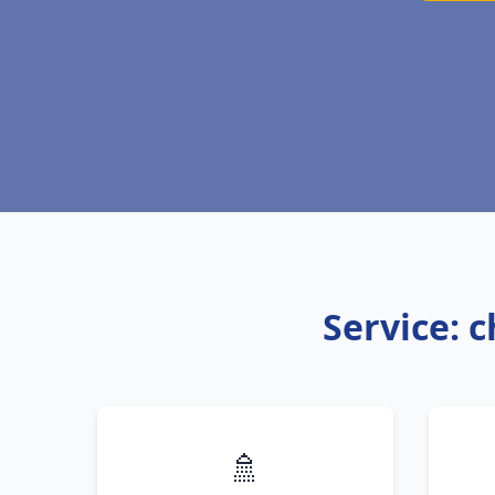
Service: 
🚿