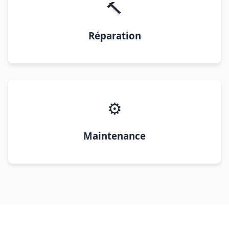
🔨
Réparation
⚙️
Maintenance