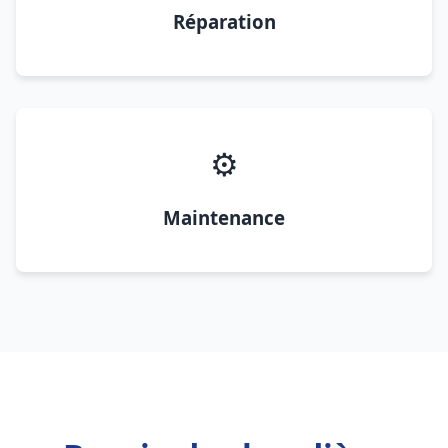
Réparation
⚙️
Maintenance