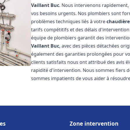
Vaillant
Buc
. Nous intervenons rapidement,
vos besoins urgents. Nos plombiers sont for
problèmes techniques liés à votre
chaudière 
tarifs compétitifs et des délais d'interventio
équipe de plombiers garantit des interventio
Vaillant
Buc
, avec des pièces détachées orig
également des garanties prolongées pour vou
clients satisfaits nous ont attribué des avis 
rapidité d'intervention. Nous sommes fiers de
sommes impatients de vous aider à résoudr
es
Zone intervention