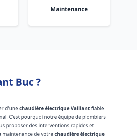
Maintenance
ant Buc ?
ser d'une
chaudière électrique Vaillant
fiable
mal. C'est pourquoi notre équipe de plombiers
us proposer des interventions rapides et
t la maintenance de votre
chaudière électrique