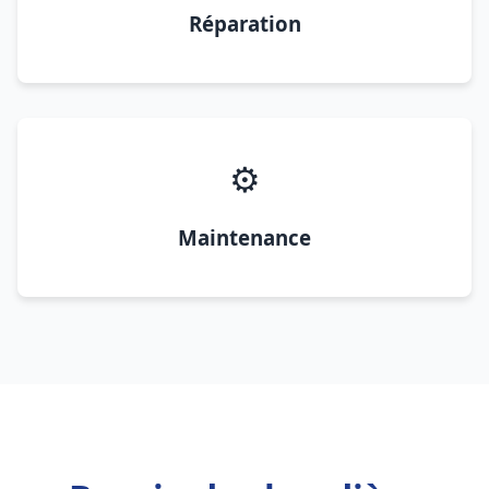
Réparation
⚙️
Maintenance