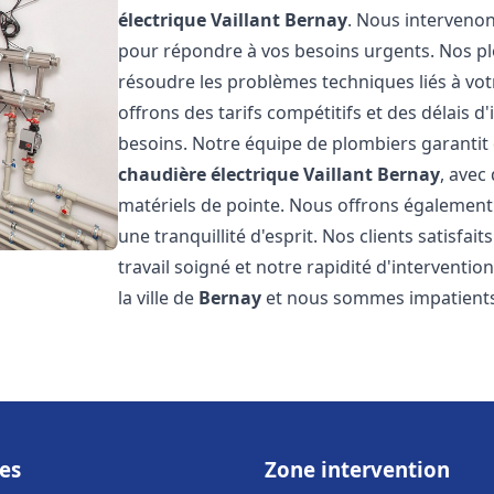
électrique Vaillant
Bernay
. Nous interveno
pour répondre à vos besoins urgents. Nos p
résoudre les problèmes techniques liés à vo
offrons des tarifs compétitifs et des délais d
besoins. Notre équipe de plombiers garantit 
chaudière électrique Vaillant
Bernay
, avec
matériels de pointe. Nous offrons égalemen
une tranquillité d'esprit. Nos clients satisfai
travail soigné et notre rapidité d'intervent
la ville de
Bernay
et nous sommes impatients
es
Zone intervention