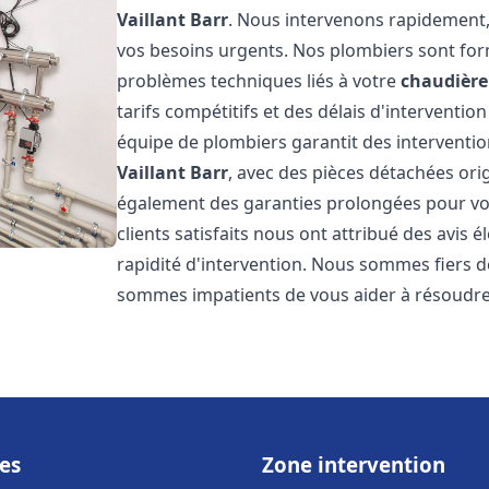
Vaillant
Barr
. Nous intervenons rapidement,
vos besoins urgents. Nos plombiers sont for
problèmes techniques liés à votre
chaudière 
tarifs compétitifs et des délais d'interventio
équipe de plombiers garantit des interventio
Vaillant
Barr
, avec des pièces détachées ori
également des garanties prolongées pour vou
clients satisfaits nous ont attribué des avis 
rapidité d'intervention. Nous sommes fiers de
sommes impatients de vous aider à résoudr
es
Zone intervention