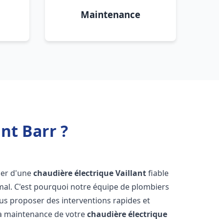
Maintenance
nt Barr ?
oser d'une
chaudière électrique Vaillant
fiable
mal. C'est pourquoi notre équipe de plombiers
us proposer des interventions rapides et
t la maintenance de votre
chaudière électrique