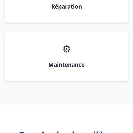
Réparation
⚙️
Maintenance