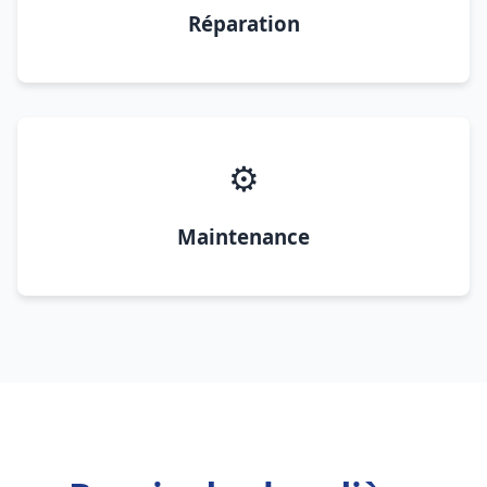
Réparation
⚙️
Maintenance