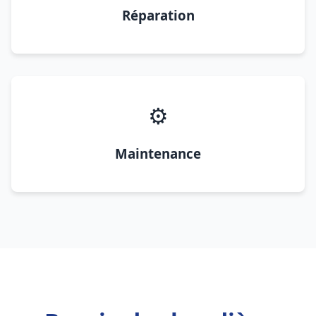
Réparation
⚙️
Maintenance