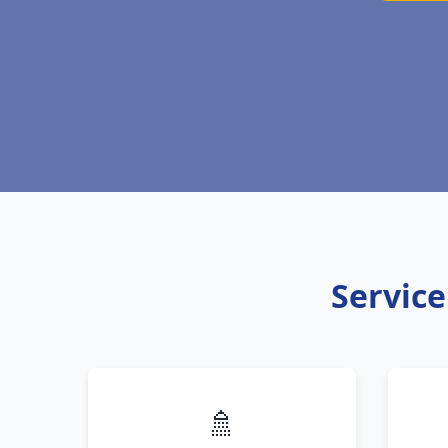
Service
🚿