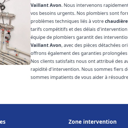
Vaillant
Avon
. Nous intervenons rapidement
vos besoins urgents. Nos plombiers sont for
problèmes techniques liés à votre
chaudière 
tarifs compétitifs et des délais d'interventio
équipe de plombiers garantit des interventio
Vaillant
Avon
, avec des pièces détachées or
offrons également des garanties prolongées p
Nos clients satisfaits nous ont attribué des a
rapidité d'intervention. Nous sommes fiers de
sommes impatients de vous aider à résoudr
es
Zone intervention