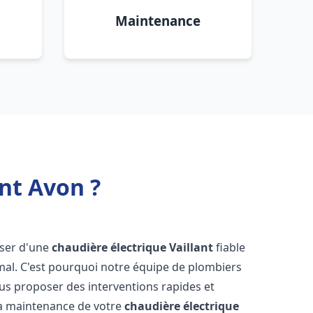
Maintenance
nt Avon ?
poser d'une
chaudière électrique Vaillant
fiable
mal. C'est pourquoi notre équipe de plombiers
us proposer des interventions rapides et
t la maintenance de votre
chaudière électrique