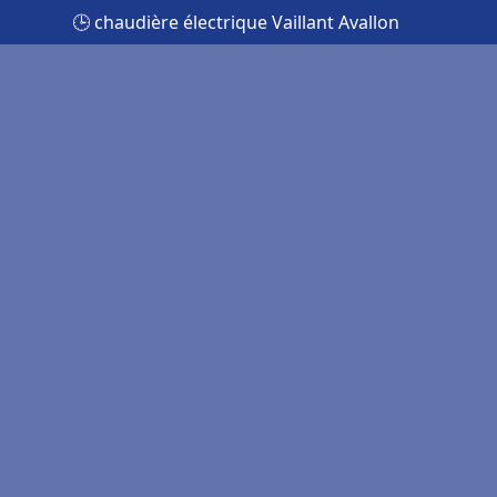
🕒 chaudière électrique Vaillant Avallon