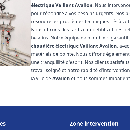
électrique Vaillant
Avallon
. Nous interveno
pour répondre à vos besoins urgents. Nos p
résoudre les problèmes techniques liés à vo
Nous offrons des tarifs compétitifs et des dél
besoins. Notre équipe de plombiers garantit 
chaudière électrique Vaillant
Avallon
, avec
matériels de pointe. Nous offrons égalemen
une tranquillité d'esprit. Nos clients satisfai
travail soigné et notre rapidité d'intervent
la ville de
Avallon
et nous sommes impatients
es
Zone intervention