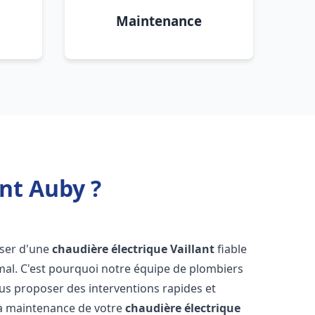
Maintenance
nt Auby ?
poser d'une
chaudière électrique Vaillant
fiable
mal. C'est pourquoi notre équipe de plombiers
us proposer des interventions rapides et
t la maintenance de votre
chaudière électrique