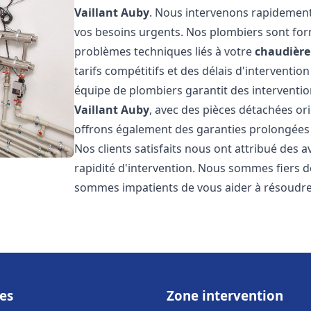
Vaillant
Auby
. Nous intervenons rapidement
vos besoins urgents. Nos plombiers sont for
problèmes techniques liés à votre
chaudière 
tarifs compétitifs et des délais d'interventio
équipe de plombiers garantit des interventio
Vaillant
Auby
, avec des pièces détachées or
offrons également des garanties prolongées p
Nos clients satisfaits nous ont attribué des a
rapidité d'intervention. Nous sommes fiers de
sommes impatients de vous aider à résoudr
es
Zone intervention