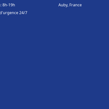
: 8h-19h
Auby, France
 d'urgence 24/7