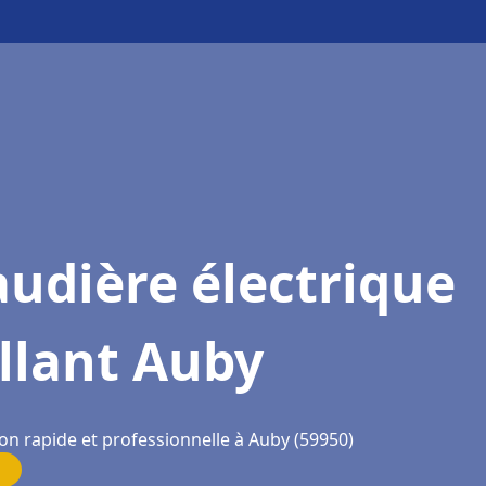
udière électrique
llant Auby
on rapide et professionnelle à Auby (59950)