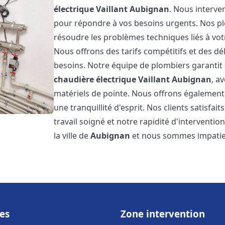
électrique Vaillant
Aubignan
. Nous interve
pour répondre à vos besoins urgents. Nos p
résoudre les problèmes techniques liés à vo
Nous offrons des tarifs compétitifs et des dél
besoins. Notre équipe de plombiers garantit 
chaudière électrique Vaillant
Aubignan
, a
matériels de pointe. Nous offrons égalemen
une tranquillité d'esprit. Nos clients satisfai
travail soigné et notre rapidité d'intervent
la ville de
Aubignan
et nous sommes impatien
es
Zone intervention