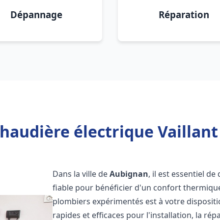
Dépannage
Réparation
haudière électrique Vaillan
Dans la ville de
Aubignan
, il est essentiel d
fiable pour bénéficier d'un confort thermiqu
plombiers expérimentés est à votre disposit
rapides et efficaces pour l'installation, la r