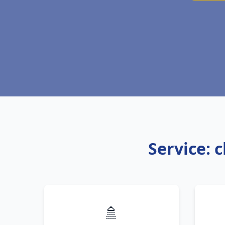
Service: 
🚿