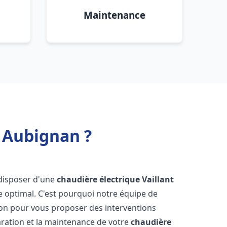
Maintenance
t Aubignan ?
e disposer d'une
chaudière électrique Vaillant
e optimal. C'est pourquoi notre équipe de
ion pour vous proposer des interventions
éparation et la maintenance de votre
chaudière