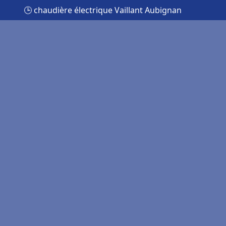
🕒 chaudière électrique Vaillant Aubignan