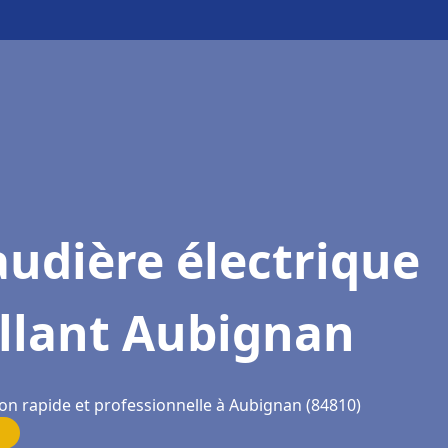
udière électrique
illant Aubignan
ion rapide et professionnelle à Aubignan (84810)