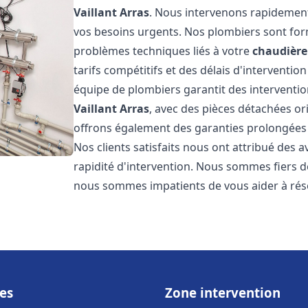
Vaillant
Arras
. Nous intervenons rapidement
vos besoins urgents. Nos plombiers sont for
problèmes techniques liés à votre
chaudière 
tarifs compétitifs et des délais d'interventio
équipe de plombiers garantit des interventio
Vaillant
Arras
, avec des pièces détachées or
offrons également des garanties prolongées p
Nos clients satisfaits nous ont attribué des a
rapidité d'intervention. Nous sommes fiers de
nous sommes impatients de vous aider à ré
es
Zone intervention