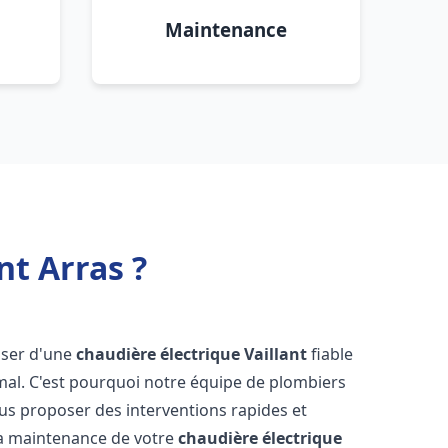
Maintenance
nt Arras ?
poser d'une
chaudière électrique Vaillant
fiable
mal. C'est pourquoi notre équipe de plombiers
us proposer des interventions rapides et
t la maintenance de votre
chaudière électrique