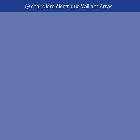
🕒 chaudière électrique Vaillant Arras