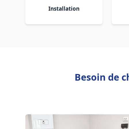
Installation
Besoin de c