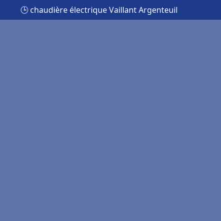
🕒 chaudière électrique Vaillant Argenteuil