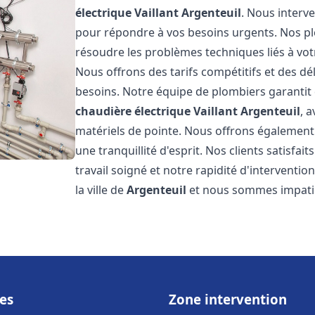
électrique Vaillant
Argenteuil
. Nous interv
pour répondre à vos besoins urgents. Nos p
résoudre les problèmes techniques liés à vo
Nous offrons des tarifs compétitifs et des dél
besoins. Notre équipe de plombiers garantit 
chaudière électrique Vaillant
Argenteuil
, 
matériels de pointe. Nous offrons égalemen
une tranquillité d'esprit. Nos clients satisfai
travail soigné et notre rapidité d'intervent
la ville de
Argenteuil
et nous sommes impatie
es
Zone intervention