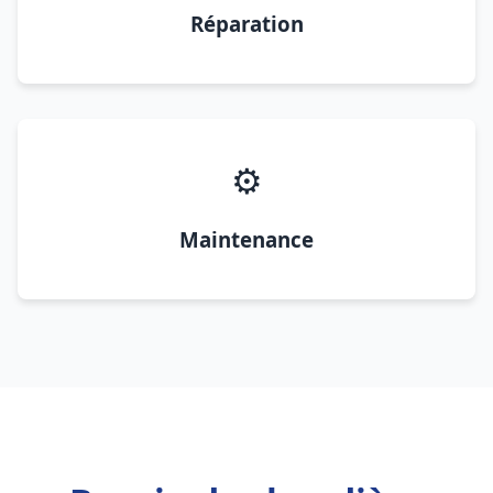
Réparation
⚙️
Maintenance