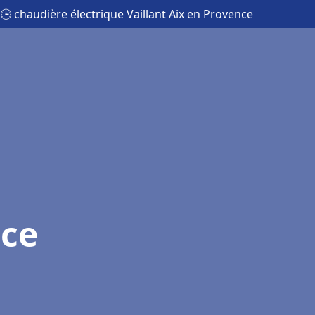
🕒 chaudière électrique Vaillant Aix en Provence
nce