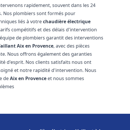
ntervenons rapidement, souvent dans les 24
s. Nos plombiers sont formés pour
hniques liés à votre
chaudière électrique
arifs compétitifs et des délais d'intervention
e équipe de plombiers garantit des interventions
aillant
Aix en Provence
, avec des pièces
nte. Nous offrons également des garanties
é d'esprit. Nos clients satisfaits nous ont
soigné et notre rapidité d'intervention. Nous
le de
Aix en Provence
et nous sommes
oblèmes