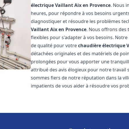
électrique Vaillant
Aix en Provence
. Nous i
heures, pour répondre à vos besoins urgent
diagnostiquer et résoudre les problèmes tec
Vaillant
Aix en Provence
. Nous offrons des t
flexibles pour s'adapter à vos besoins. Notr
de qualité pour votre
chaudière électrique V
détachées originales et des matériels de poi
prolongées pour vous apporter une tranquillit
attribué des avis élogieux pour notre travail 
sommes fiers de notre réputation dans la vil
impatients de vous aider à résoudre vos pr