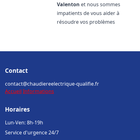
Valenton
et nous sommes
impatients de vous aider à
résoudre vos problèmes
Contact
contact@chaudiereelectrique-qualifie.fr
Accueil
Informations
Horaires
Lun-Ven: 8h-19h
Service d'urgence 24/7