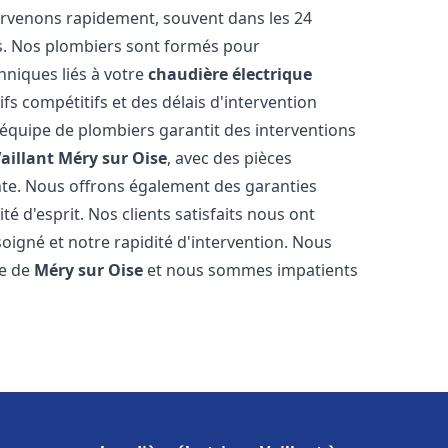
ervenons rapidement, souvent dans les 24
s. Nos plombiers sont formés pour
hniques liés à votre
chaudière électrique
ifs compétitifs et des délais d'intervention
e équipe de plombiers garantit des interventions
aillant
Méry sur Oise
, avec des pièces
nte. Nous offrons également des garanties
é d'esprit. Nos clients satisfaits nous ont
soigné et notre rapidité d'intervention. Nous
le de
Méry sur Oise
et nous sommes impatients