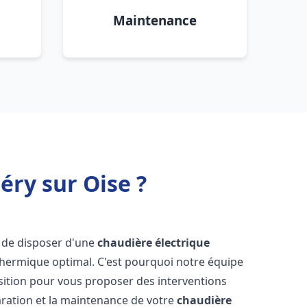
Maintenance
éry sur Oise ?
el de disposer d'une
chaudière électrique
 thermique optimal. C'est pourquoi notre équipe
sition pour vous proposer des interventions
éparation et la maintenance de votre
chaudière