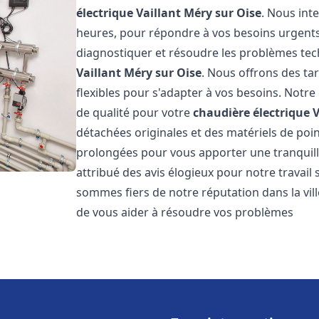
électrique Vaillant
Méry sur Oise
. Nous int
heures, pour répondre à vos besoins urgent
diagnostiquer et résoudre les problèmes tec
Vaillant
Méry sur Oise
. Nous offrons des tar
flexibles pour s'adapter à vos besoins. Notr
de qualité pour votre
chaudière électrique V
détachées originales et des matériels de poi
prolongées pour vous apporter une tranquillit
attribué des avis élogieux pour notre travail 
sommes fiers de notre réputation dans la vil
de vous aider à résoudre vos problèmes