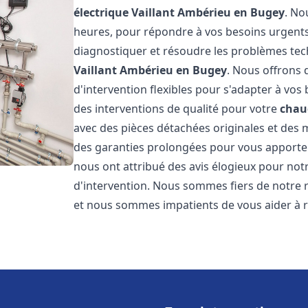
électrique Vaillant
Ambérieu en Bugey
. No
heures, pour répondre à vos besoins urgent
diagnostiquer et résoudre les problèmes tec
Vaillant
Ambérieu en Bugey
. Nous offrons d
d'intervention flexibles pour s'adapter à vos
des interventions de qualité pour votre
chaud
avec des pièces détachées originales et des 
des garanties prolongées pour vous apporter u
nous ont attribué des avis élogieux pour notr
d'intervention. Nous sommes fiers de notre r
et nous sommes impatients de vous aider à