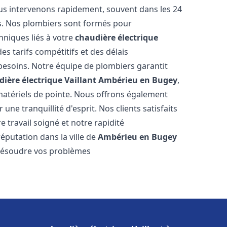
us intervenons rapidement, souvent dans les 24
s. Nos plombiers sont formés pour
hniques liés à votre
chaudière électrique
es tarifs compétitifs et des délais
 besoins. Notre équipe de plombiers garantit
ière électrique Vaillant
Ambérieu en Bugey
,
matériels de pointe. Nous offrons également
ne tranquillité d'esprit. Nos clients satisfaits
e travail soigné et notre rapidité
éputation dans la ville de
Ambérieu en Bugey
 résoudre vos problèmes