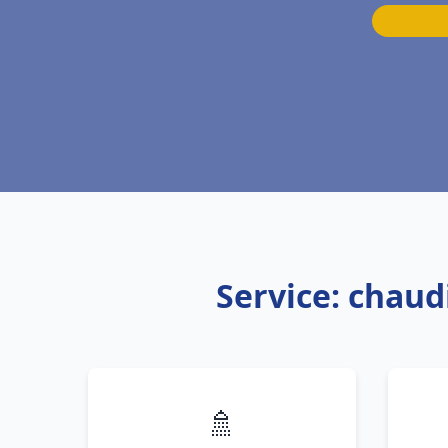
Service: chaud
🚿