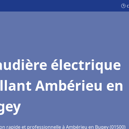
🕒 
udière électrique
llant Ambérieu en
gey
ion rapide et professionnelle à Ambérieu en Bugey (01500)