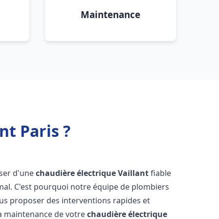
Maintenance
nt Paris ?
poser d'une
chaudière électrique Vaillant
fiable
mal. C'est pourquoi notre équipe de plombiers
us proposer des interventions rapides et
t la maintenance de votre
chaudière électrique