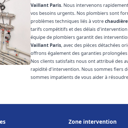
Vaillant
Paris
. Nous intervenons rapidement
vos besoins urgents. Nos plombiers sont for
problèmes techniques liés à votre
chaudière 
tarifs compétitifs et des délais d'interventio
équipe de plombiers garantit des interventio
Vaillant
Paris
, avec des pièces détachées ori
offrons également des garanties prolongées p
Nos clients satisfaits nous ont attribué des a
rapidité d'intervention. Nous sommes fiers de
sommes impatients de vous aider à résoudr
es
Zone intervention